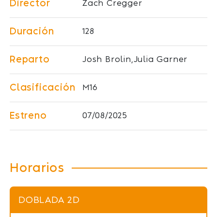
Director
Zach Cregger
Duración
128
Reparto
Josh Brolin,Julia Garner
Clasificación
M16
Estreno
07/08/2025
Horarios
DOBLADA 2D